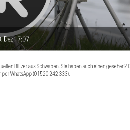
13. Dez 17:07
aktuellen Blitzer aus Schwaben. Sie haben auch einen gesehen?
r per WhatsApp (01520 242 333).