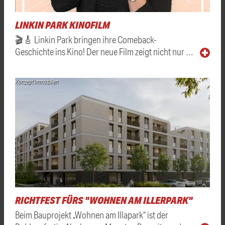
LINKIN PARK KINOFILM
🎬🎸 Linkin Park bringen ihre Comeback-
Geschichte ins Kino! Der neue Film zeigt nicht nur …
Konzept Immobilien
RICHTFEST FÜRS "WOHNEN AM ILLERPARK"
Beim Bauprojekt „Wohnen am Illapark“ ist der