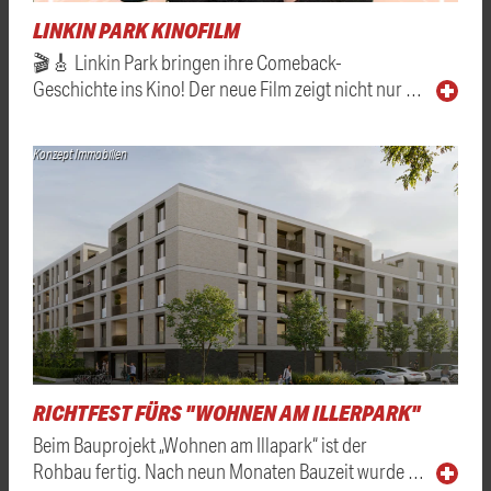
LINKIN PARK KINOFILM
🎬🎸 Linkin Park bringen ihre Comeback-
Geschichte ins Kino! Der neue Film zeigt nicht nur …
Konzept Immobilien
RICHTFEST FÜRS "WOHNEN AM ILLERPARK"
Beim Bauprojekt „Wohnen am Illapark“ ist der
Rohbau fertig. Nach neun Monaten Bauzeit wurde …