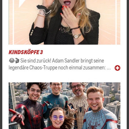
KINDSKÖPFE 3
😂🎬 Sie sind zurück! Adam Sandler bringt seine
legendäre Chaos-Truppe noch einmal zusammen: …