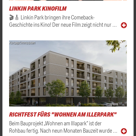
LINKIN PARK KINOFILM
🎬🎸 Linkin Park bringen ihre Comeback-
Geschichte ins Kino! Der neue Film zeigt nicht nur …
Konzept Immobilien
RICHTFEST FÜRS "WOHNEN AM ILLERPARK"
Beim Bauprojekt „Wohnen am Illapark“ ist der
Rohbau fertig. Nach neun Monaten Bauzeit wurde …