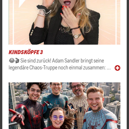
KINDSKÖPFE 3
😂🎬 Sie sind zurück! Adam Sandler bringt seine
legendäre Chaos-Truppe noch einmal zusammen: …