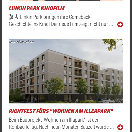
LINKIN PARK KINOFILM
🎬🎸 Linkin Park bringen ihre Comeback-
Geschichte ins Kino! Der neue Film zeigt nicht nur …
Konzept Immobilien
RICHTFEST FÜRS "WOHNEN AM ILLERPARK"
Beim Bauprojekt „Wohnen am Illapark“ ist der
Rohbau fertig. Nach neun Monaten Bauzeit wurde …