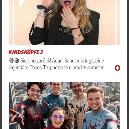
KINDSKÖPFE 3
😂🎬 Sie sind zurück! Adam Sandler bringt seine
legendäre Chaos-Truppe noch einmal zusammen: …