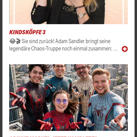
KINDSKÖPFE 3
😂🎬 Sie sind zurück! Adam Sandler bringt seine
legendäre Chaos-Truppe noch einmal zusammen: …