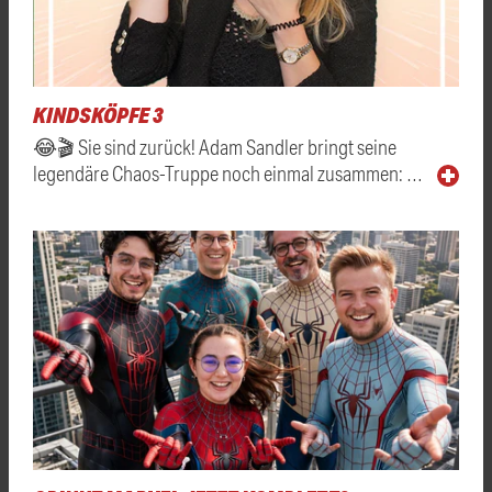
KINDSKÖPFE 3
😂🎬 Sie sind zurück! Adam Sandler bringt seine
legendäre Chaos-Truppe noch einmal zusammen: …