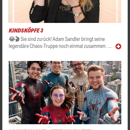
KINDSKÖPFE 3
😂🎬 Sie sind zurück! Adam Sandler bringt seine
legendäre Chaos-Truppe noch einmal zusammen: …