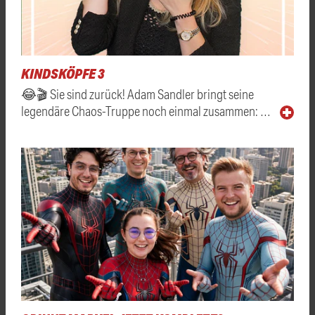
KINDSKÖPFE 3
😂🎬 Sie sind zurück! Adam Sandler bringt seine
legendäre Chaos-Truppe noch einmal zusammen: …