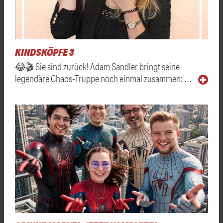
KINDSKÖPFE 3
😂🎬 Sie sind zurück! Adam Sandler bringt seine
legendäre Chaos-Truppe noch einmal zusammen: …