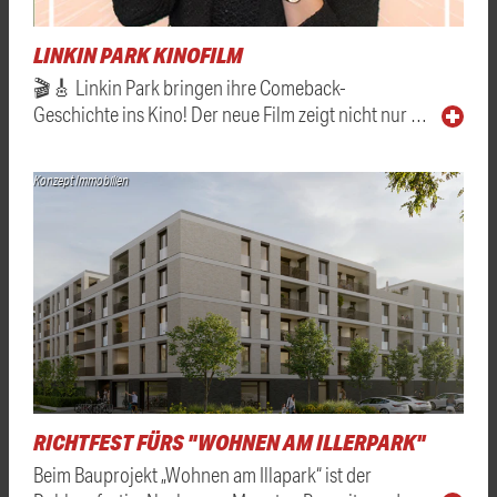
LINKIN PARK KINOFILM
🎬🎸 Linkin Park bringen ihre Comeback-
Geschichte ins Kino! Der neue Film zeigt nicht nur …
Konzept Immobilien
RICHTFEST FÜRS "WOHNEN AM ILLERPARK"
Beim Bauprojekt „Wohnen am Illapark“ ist der