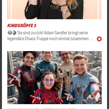
KINDSKÖPFE 3
😂🎬 Sie sind zurück! Adam Sandler bringt seine
legendäre Chaos-Truppe noch einmal zusammen: …