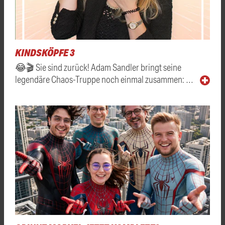
KINDSKÖPFE 3
😂🎬 Sie sind zurück! Adam Sandler bringt seine
legendäre Chaos-Truppe noch einmal zusammen: …