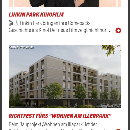
LINKIN PARK KINOFILM
🎬🎸 Linkin Park bringen ihre Comeback-
Geschichte ins Kino! Der neue Film zeigt nicht nur …
Konzept Immobilien
RICHTFEST FÜRS "WOHNEN AM ILLERPARK"
Beim Bauprojekt „Wohnen am Illapark“ ist der