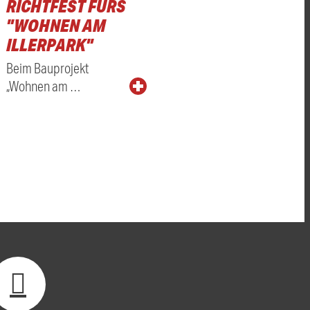
RICHTFEST FÜRS
"WOHNEN AM
ILLERPARK"
Beim Bauprojekt
„Wohnen am …