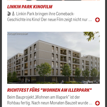
LINKIN PARK KINOFILM
🎬🎸 Linkin Park bringen ihre Comeback-
Geschichte ins Kino! Der neue Film zeigt nicht nur …
Konzept Immobilien
RICHTFEST FÜRS "WOHNEN AM ILLERPARK"
Beim Bauprojekt „Wohnen am Illapark“ ist der
Rohbau fertig. Nach neun Monaten Bauzeit wurde …