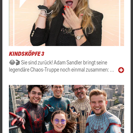
KINDSKÖPFE 3
😂🎬 Sie sind zurück! Adam Sandler bringt seine
legendäre Chaos-Truppe noch einmal zusammen: …