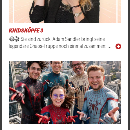
KINDSKÖPFE 3
😂🎬 Sie sind zurück! Adam Sandler bringt seine
legendäre Chaos-Truppe noch einmal zusammen: …