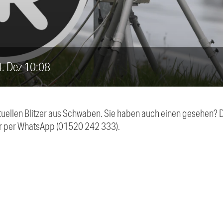
14. Dez 10:08
aktuellen Blitzer aus Schwaben. Sie haben auch einen gesehen?
r per WhatsApp (01520 242 333).