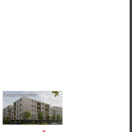
Konzept Immobilien