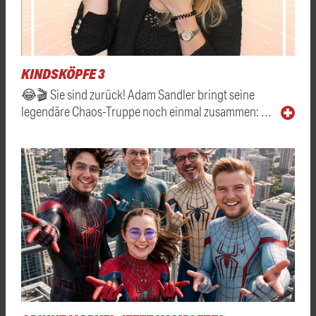
KINDSKÖPFE 3
😂🎬 Sie sind zurück! Adam Sandler bringt seine
legendäre Chaos-Truppe noch einmal zusammen: …