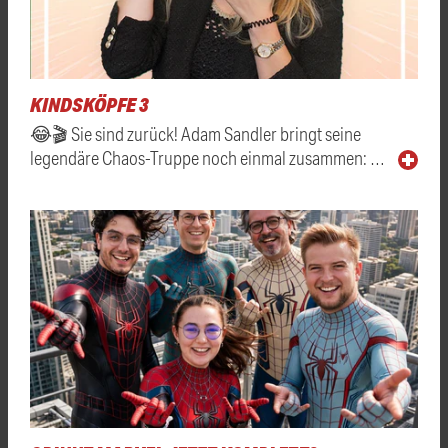
KINDSKÖPFE 3
😂🎬 Sie sind zurück! Adam Sandler bringt seine
legendäre Chaos-Truppe noch einmal zusammen: …