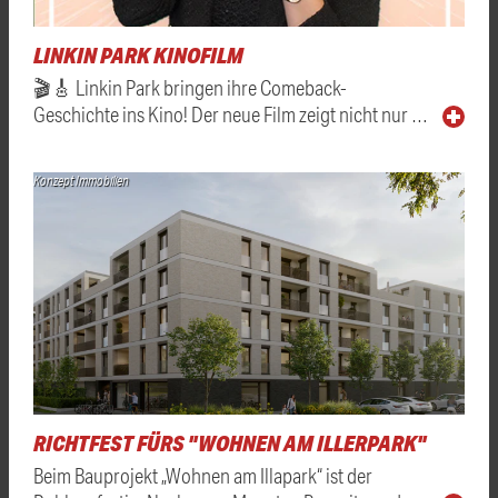
LINKIN PARK KINOFILM
🎬🎸 Linkin Park bringen ihre Comeback-
Geschichte ins Kino! Der neue Film zeigt nicht nur …
Konzept Immobilien
RICHTFEST FÜRS "WOHNEN AM ILLERPARK"
Beim Bauprojekt „Wohnen am Illapark“ ist der