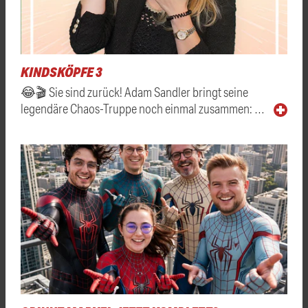
KINDSKÖPFE 3
😂🎬 Sie sind zurück! Adam Sandler bringt seine
legendäre Chaos-Truppe noch einmal zusammen: …