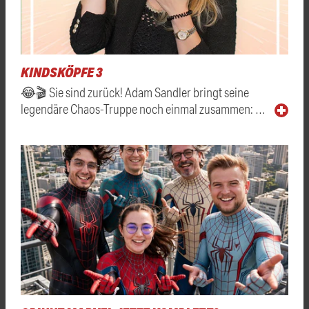
KINDSKÖPFE 3
😂🎬 Sie sind zurück! Adam Sandler bringt seine
legendäre Chaos-Truppe noch einmal zusammen: …