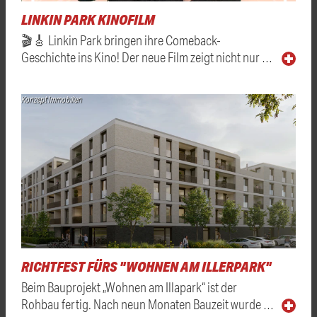
LINKIN PARK KINOFILM
🎬🎸 Linkin Park bringen ihre Comeback-
Geschichte ins Kino! Der neue Film zeigt nicht nur …
Konzept Immobilien
RICHTFEST FÜRS "WOHNEN AM ILLERPARK"
Beim Bauprojekt „Wohnen am Illapark“ ist der
Rohbau fertig. Nach neun Monaten Bauzeit wurde …