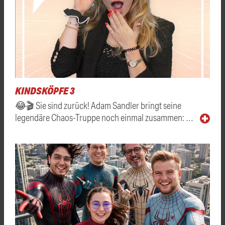
KINDSKÖPFE 3
😂🎬 Sie sind zurück! Adam Sandler bringt seine
legendäre Chaos-Truppe noch einmal zusammen: …