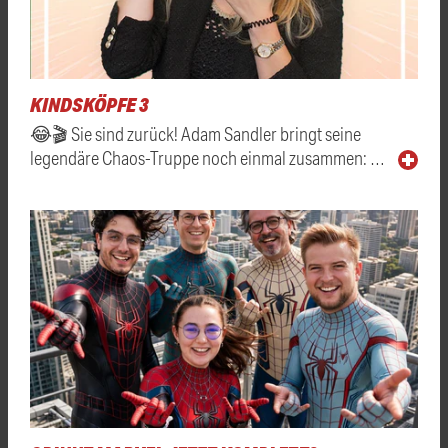
KINDSKÖPFE 3
😂🎬 Sie sind zurück! Adam Sandler bringt seine
legendäre Chaos-Truppe noch einmal zusammen: …