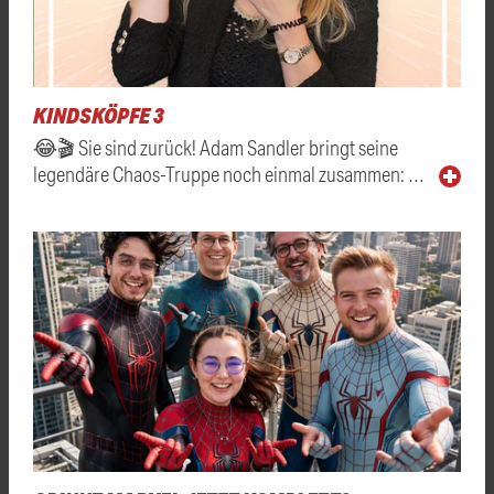
KINDSKÖPFE 3
😂🎬 Sie sind zurück! Adam Sandler bringt seine
legendäre Chaos-Truppe noch einmal zusammen: …