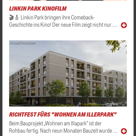
LINKIN PARK KINOFILM
🎬🎸 Linkin Park bringen ihre Comeback-
Geschichte ins Kino! Der neue Film zeigt nicht nur …
Konzept Immobilien
RICHTFEST FÜRS "WOHNEN AM ILLERPARK"
Beim Bauprojekt „Wohnen am Illapark“ ist der
Rohbau fertig. Nach neun Monaten Bauzeit wurde …