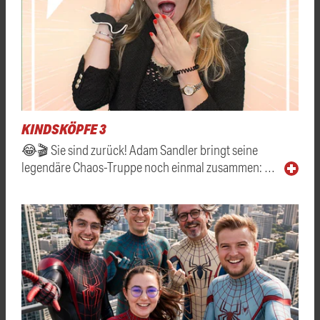
KINDSKÖPFE 3
😂🎬 Sie sind zurück! Adam Sandler bringt seine
legendäre Chaos-Truppe noch einmal zusammen: …