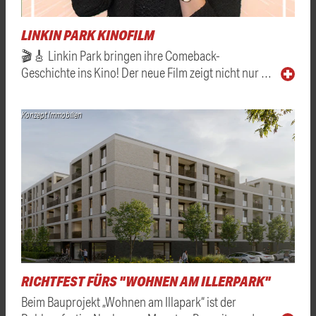
LINKIN PARK KINOFILM
🎬🎸 Linkin Park bringen ihre Comeback-
Geschichte ins Kino! Der neue Film zeigt nicht nur …
Konzept Immobilien
RICHTFEST FÜRS "WOHNEN AM ILLERPARK"
Beim Bauprojekt „Wohnen am Illapark“ ist der