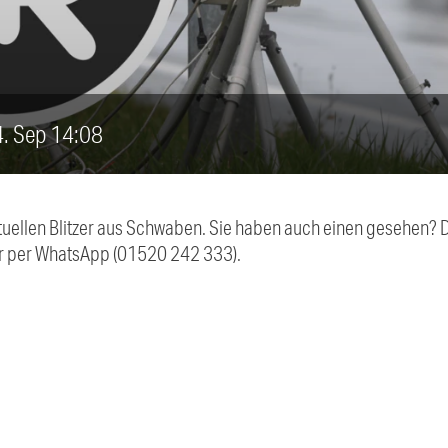
14. Sep 14:08
aktuellen Blitzer aus Schwaben. Sie haben auch einen gesehen?
r per WhatsApp (01520 242 333).