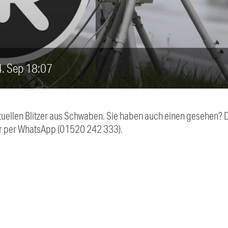
14. Sep 18:07
aktuellen Blitzer aus Schwaben. Sie haben auch einen gesehen?
r per WhatsApp (01520 242 333).