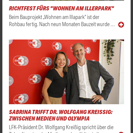
RICHTFEST FÜRS "WOHNEN AM ILLERPARK"
Beim Bauprojekt „Wohnen am Illapark“ ist der
Rohbau fertig. Nach neun Monaten Bauzeit wurde …
SABRINA TRIFFT DR. WOLFGANG KREISSIG: Z
WISCHEN MEDIEN UND OLYMPIA
LFK-Präsident Dr. Wolfgang Kreißig spricht über die