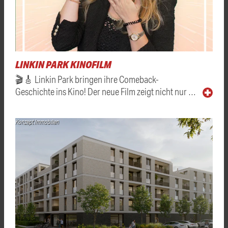
LINKIN PARK KINOFILM
🎬🎸 Linkin Park bringen ihre Comeback-
Geschichte ins Kino! Der neue Film zeigt nicht nur …
Konzept Immobilien