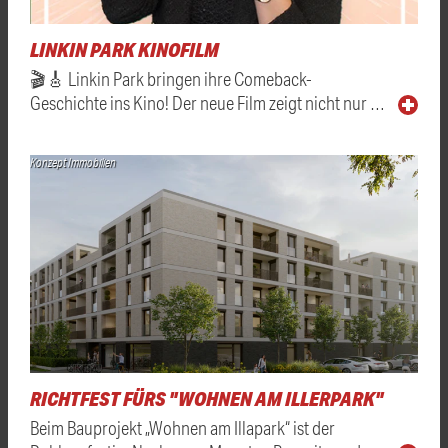
LINKIN PARK KINOFILM
🎬🎸 Linkin Park bringen ihre Comeback-
Geschichte ins Kino! Der neue Film zeigt nicht nur …
Konzept Immobilien
RICHTFEST FÜRS "WOHNEN AM ILLERPARK"
Beim Bauprojekt „Wohnen am Illapark“ ist der