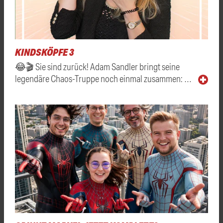
KINDSKÖPFE 3
😂🎬 Sie sind zurück! Adam Sandler bringt seine
legendäre Chaos-Truppe noch einmal zusammen: …