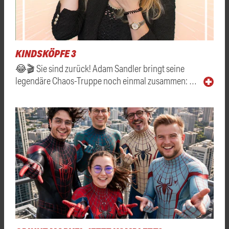
KINDSKÖPFE 3
😂🎬 Sie sind zurück! Adam Sandler bringt seine
legendäre Chaos-Truppe noch einmal zusammen: …