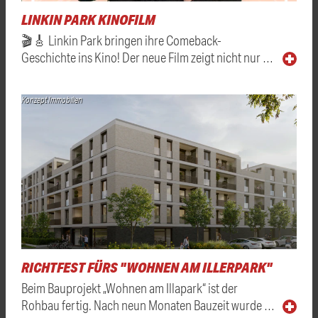
LINKIN PARK KINOFILM
🎬🎸 Linkin Park bringen ihre Comeback-
Geschichte ins Kino! Der neue Film zeigt nicht nur …
Konzept Immobilien
RICHTFEST FÜRS "WOHNEN AM ILLERPARK"
Beim Bauprojekt „Wohnen am Illapark“ ist der
Rohbau fertig. Nach neun Monaten Bauzeit wurde …