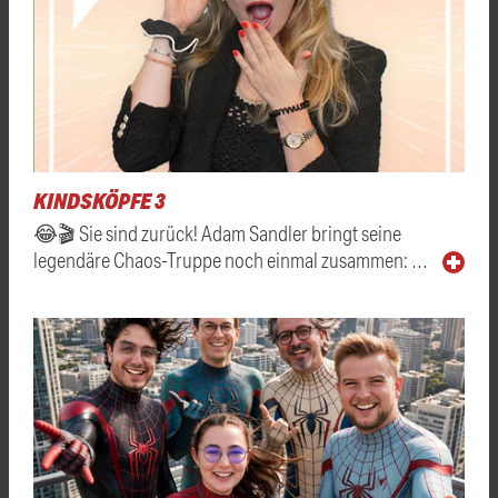
KINDSKÖPFE 3
😂🎬 Sie sind zurück! Adam Sandler bringt seine
legendäre Chaos-Truppe noch einmal zusammen: …