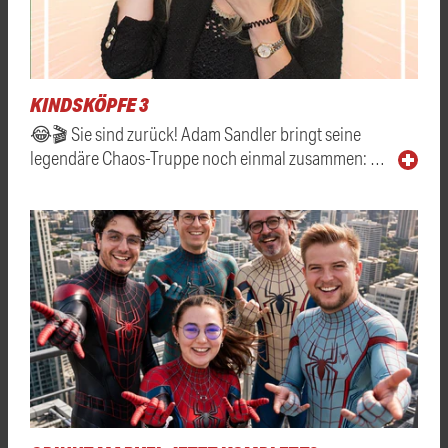
KINDSKÖPFE 3
😂🎬 Sie sind zurück! Adam Sandler bringt seine
legendäre Chaos-Truppe noch einmal zusammen: …