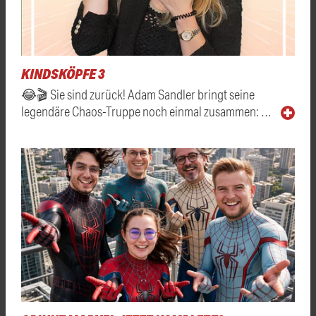
KINDSKÖPFE 3
😂🎬 Sie sind zurück! Adam Sandler bringt seine
legendäre Chaos-Truppe noch einmal zusammen: …