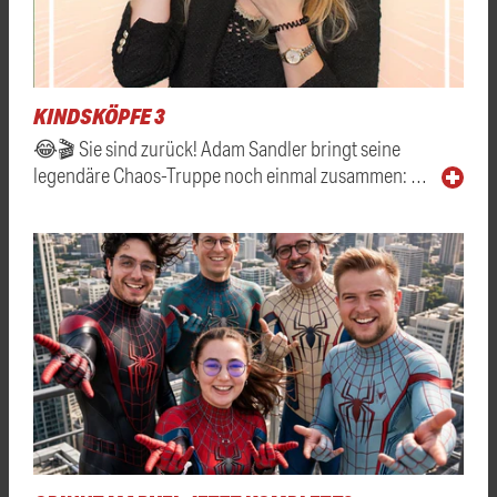
KINDSKÖPFE 3
😂🎬 Sie sind zurück! Adam Sandler bringt seine
legendäre Chaos-Truppe noch einmal zusammen: …