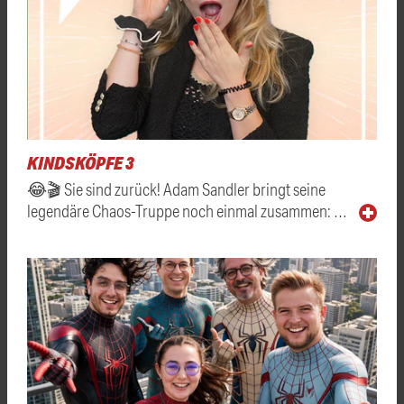
KINDSKÖPFE 3
😂🎬 Sie sind zurück! Adam Sandler bringt seine
legendäre Chaos-Truppe noch einmal zusammen: …