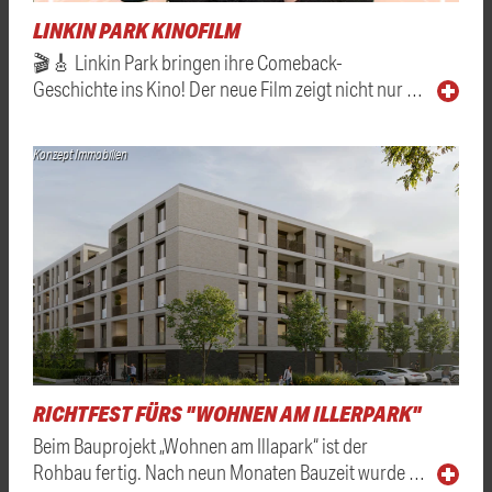
LINKIN PARK KINOFILM
🎬🎸 Linkin Park bringen ihre Comeback-
Geschichte ins Kino! Der neue Film zeigt nicht nur …
Konzept Immobilien
RICHTFEST FÜRS "WOHNEN AM ILLERPARK"
Beim Bauprojekt „Wohnen am Illapark“ ist der
Rohbau fertig. Nach neun Monaten Bauzeit wurde …