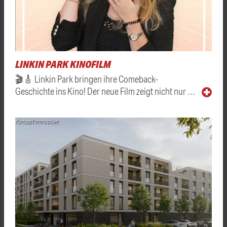
LINKIN PARK KINOFILM
🎬🎸 Linkin Park bringen ihre Comeback-
Geschichte ins Kino! Der neue Film zeigt nicht nur …
Konzept Immobilien