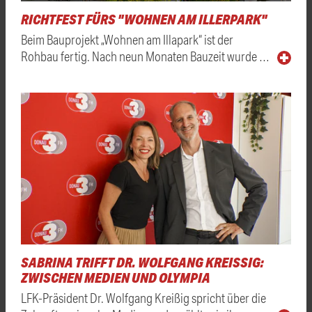
RICHTFEST FÜRS "WOHNEN AM ILLERPARK"
Beim Bauprojekt „Wohnen am Illapark“ ist der
Rohbau fertig. Nach neun Monaten Bauzeit wurde …
SABRINA TRIFFT DR. WOLFGANG KREISSIG: Z
WISCHEN MEDIEN UND OLYMPIA
LFK-Präsident Dr. Wolfgang Kreißig spricht über die