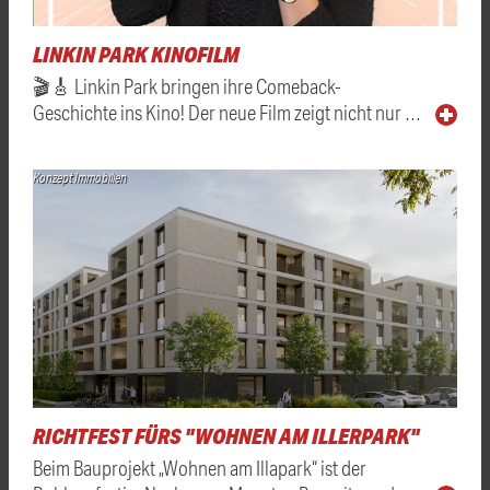
LINKIN PARK KINOFILM
🎬🎸 Linkin Park bringen ihre Comeback-
Geschichte ins Kino! Der neue Film zeigt nicht nur …
Konzept Immobilien
RICHTFEST FÜRS "WOHNEN AM ILLERPARK"
Beim Bauprojekt „Wohnen am Illapark“ ist der