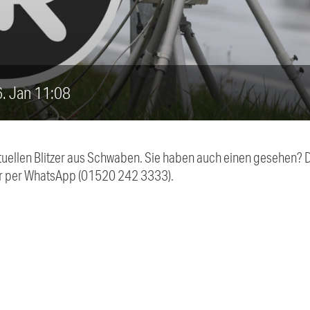
16. Jan 11:08
aktuellen Blitzer aus Schwaben. Sie haben auch einen gesehen?
r per WhatsApp (01520 242 3333).