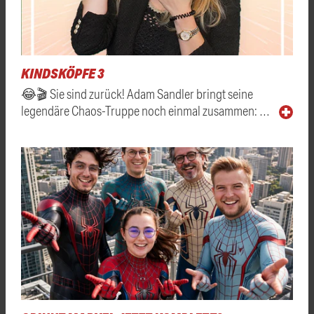
KINDSKÖPFE 3
😂🎬 Sie sind zurück! Adam Sandler bringt seine
legendäre Chaos-Truppe noch einmal zusammen: …