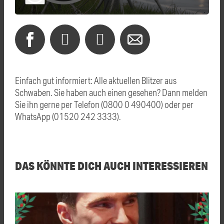
Einfach gut informiert: Alle aktuellen Blitzer aus
Schwaben. Sie haben auch einen gesehen? Dann melden
Sie ihn gerne per Telefon (0800 0 490400) oder per
WhatsApp (01520 242 3333).
DAS KÖNNTE DICH AUCH INTERESSIEREN