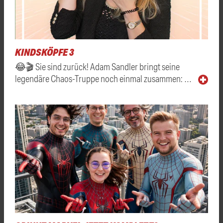
KINDSKÖPFE 3
😂🎬 Sie sind zurück! Adam Sandler bringt seine
legendäre Chaos-Truppe noch einmal zusammen: …