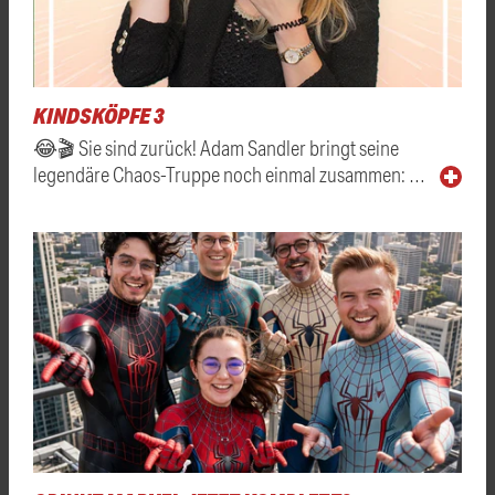
KINDSKÖPFE 3
😂🎬 Sie sind zurück! Adam Sandler bringt seine
legendäre Chaos-Truppe noch einmal zusammen: …