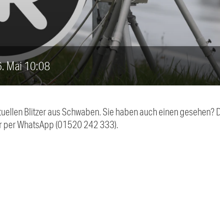
16. Mai 10:08
aktuellen Blitzer aus Schwaben. Sie haben auch einen gesehen?
r per WhatsApp (01520 242 333).