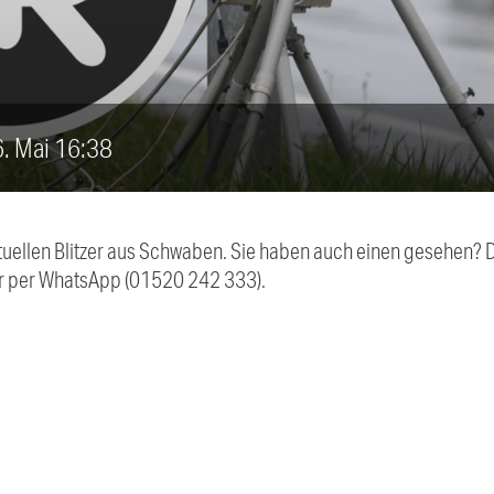
16. Mai 16:38
aktuellen Blitzer aus Schwaben. Sie haben auch einen gesehen?
r per WhatsApp (01520 242 333).