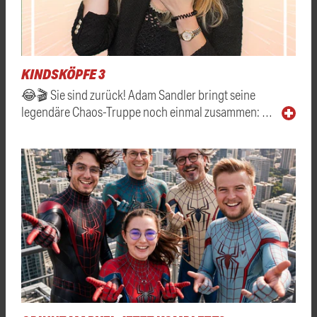
KINDSKÖPFE 3
😂🎬 Sie sind zurück! Adam Sandler bringt seine
legendäre Chaos-Truppe noch einmal zusammen: …