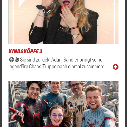
KINDSKÖPFE 3
😂🎬 Sie sind zurück! Adam Sandler bringt seine
legendäre Chaos-Truppe noch einmal zusammen: …