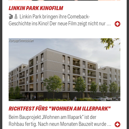
LINKIN PARK KINOFILM
🎬🎸 Linkin Park bringen ihre Comeback-
Geschichte ins Kino! Der neue Film zeigt nicht nur …
Konzept Immobilien
RICHTFEST FÜRS "WOHNEN AM ILLERPARK"
Beim Bauprojekt „Wohnen am Illapark“ ist der
Rohbau fertig. Nach neun Monaten Bauzeit wurde …