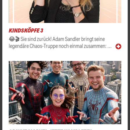
KINDSKÖPFE 3
😂🎬 Sie sind zurück! Adam Sandler bringt seine
legendäre Chaos-Truppe noch einmal zusammen: …